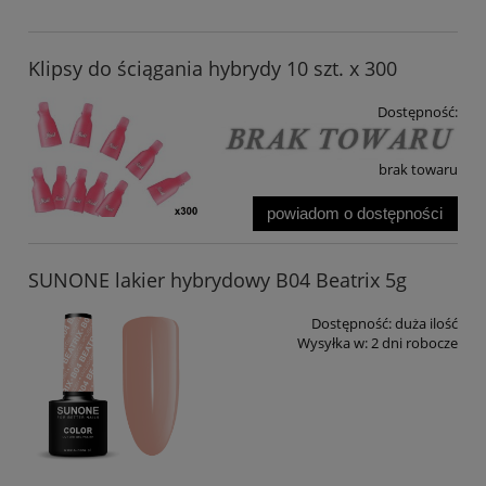
Klipsy do ściągania hybrydy 10 szt. x 300
Dostępność:
brak towaru
powiadom o dostępności
SUNONE lakier hybrydowy B04 Beatrix 5g
Dostępność:
duża ilość
Wysyłka w:
2 dni robocze