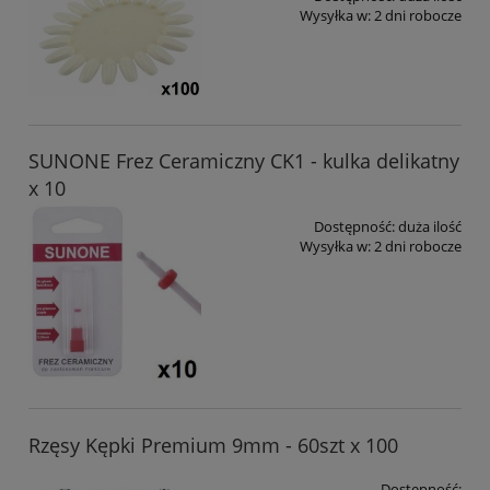
Wysyłka w:
2 dni robocze
SUNONE Frez Ceramiczny CK1 - kulka delikatny
x 10
Dostępność:
duża ilość
Wysyłka w:
2 dni robocze
Rzęsy Kępki Premium 9mm - 60szt x 100
Dostępność: