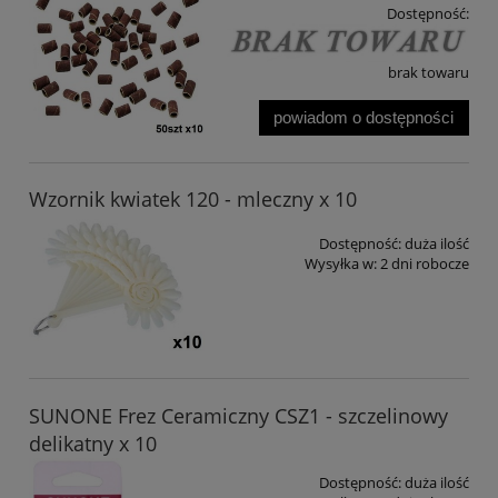
Dostępność:
brak towaru
powiadom o dostępności
Wzornik kwiatek 120 - mleczny x 10
Dostępność:
duża ilość
Wysyłka w:
2 dni robocze
SUNONE Frez Ceramiczny CSZ1 - szczelinowy
delikatny x 10
Dostępność:
duża ilość