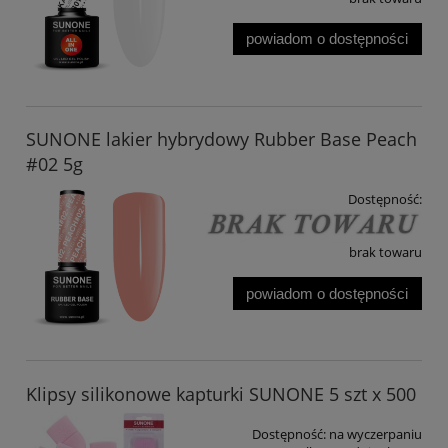
powiadom o dostępności
SUNONE lakier hybrydowy Rubber Base Peach
#02 5g
Dostępność:
brak towaru
powiadom o dostępności
Klipsy silikonowe kapturki SUNONE 5 szt x 500
Dostępność:
na wyczerpaniu