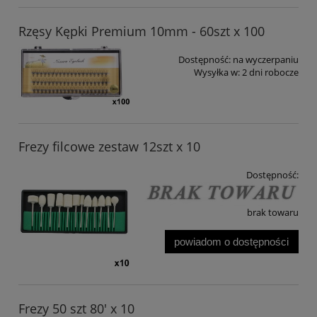
Rzęsy Kępki Premium 10mm - 60szt x 100
Dostępność:
na wyczerpaniu
Wysyłka w:
2 dni robocze
Frezy filcowe zestaw 12szt x 10
Dostępność:
brak towaru
powiadom o dostępności
Frezy 50 szt 80' x 10