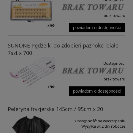
brak towaru
powiadom o dostępności
SUNONE Pędzelki do zdobień paznokci białe -
7szt x 700
Dostępność:
brak towaru
powiadom o dostępności
Peleryna fryzjerska 145cm / 95cm x 20
Dostępność:
na wyczerpaniu
Wysyłka w:
2 dni robocze