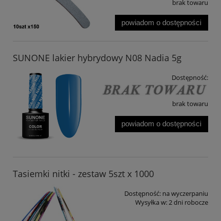
brak towaru
powiadom o dostępności
SUNONE lakier hybrydowy N08 Nadia 5g
Dostępność:
brak towaru
powiadom o dostępności
Tasiemki nitki - zestaw 5szt x 1000
Dostępność:
na wyczerpaniu
Wysyłka w:
2 dni robocze