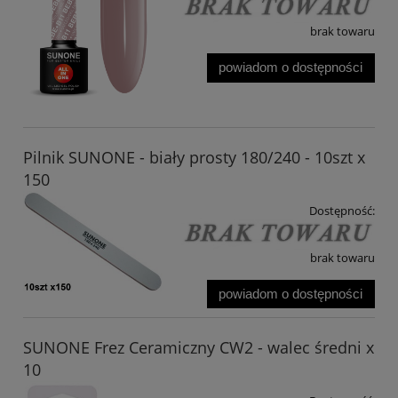
brak towaru
powiadom o dostępności
Pilnik SUNONE - biały prosty 180/240 - 10szt x
150
Dostępność:
brak towaru
powiadom o dostępności
SUNONE Frez Ceramiczny CW2 - walec średni x
10