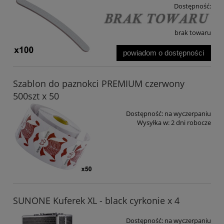
Dostępność:
brak towaru
powiadom o dostępności
Szablon do paznokci PREMIUM czerwony
500szt x 50
Dostępność:
na wyczerpaniu
Wysyłka w:
2 dni robocze
SUNONE Kuferek XL - black cyrkonie x 4
Dostępność:
na wyczerpaniu