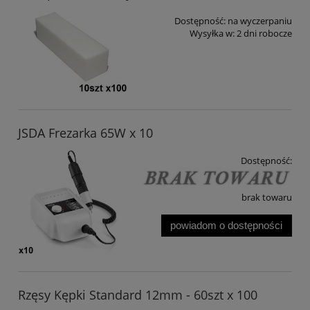
Dostępność:
na wyczerpaniu
Wysyłka w:
2 dni robocze
JSDA Frezarka 65W x 10
Dostępność:
brak towaru
powiadom o dostępności
Rzęsy Kępki Standard 12mm - 60szt x 100