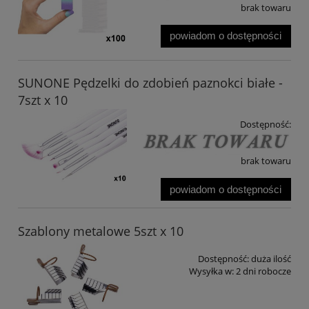
brak towaru
powiadom o dostępności
SUNONE Pędzelki do zdobień paznokci białe -
7szt x 10
Dostępność:
brak towaru
powiadom o dostępności
Szablony metalowe 5szt x 10
Dostępność:
duża ilość
Wysyłka w:
2 dni robocze