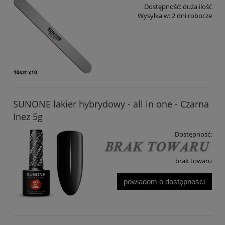
Dostępność:
duża ilość
Wysyłka w:
2 dni robocze
SUNONE lakier hybrydowy - all in one - Czarna
Inez 5g
Dostępność:
brak towaru
powiadom o dostępności