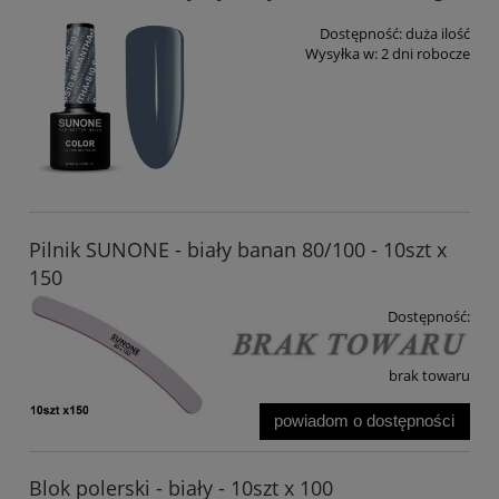
Dostępność:
duża ilość
Wysyłka w:
2 dni robocze
Pilnik SUNONE - biały banan 80/100 - 10szt x
150
Dostępność:
brak towaru
powiadom o dostępności
Blok polerski - biały - 10szt x 100