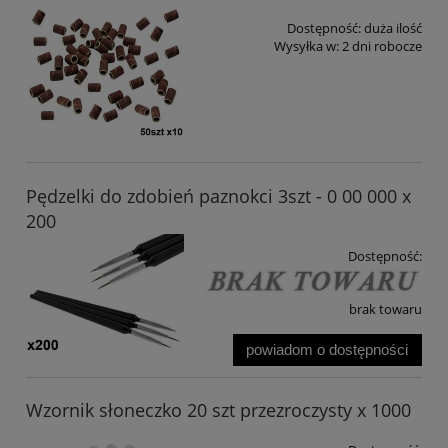
Dostępność:
duża ilość
Wysyłka w:
2 dni robocze
Pędzelki do zdobień paznokci 3szt - 0 00 000 x
200
Dostępność:
brak towaru
powiadom o dostępności
Wzornik słoneczko 20 szt przezroczysty x 1000