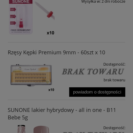
Wysyłka w:
2 dni robocze
Rzęsy Kępki Premium 9mm - 60szt x 10
Dostępność:
brak towaru
powiadom o dostępności
SUNONE lakier hybrydowy - all in one - B11
Bebe 5g
Dostępność: