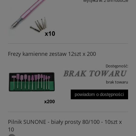
Wysyłka w:
2 dni robocze
Frezy kamienne zestaw 12szt x 200
Dostępność:
brak towaru
powiadom o dostępności
Pilnik SUNONE - biały prosty 80/100 - 10szt x
10