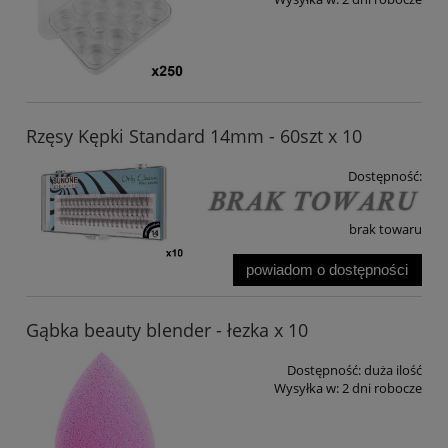
Rzęsy Kępki Standard 14mm - 60szt x 10
Dostępność:
brak towaru
powiadom o dostępności
Gąbka beauty blender - łezka x 10
Dostępność:
duża ilość
Wysyłka w:
2 dni robocze