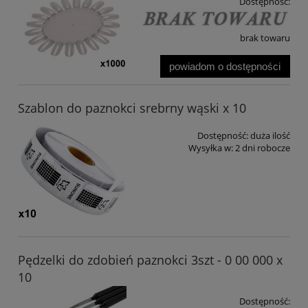
Dostępność:
brak towaru
powiadom o dostępności
Szablon do paznokci srebrny wąski x 10
Dostępność:
duża ilość
Wysyłka w:
2 dni robocze
Pędzelki do zdobień paznokci 3szt - 0 00 000 x
10
Dostępność: