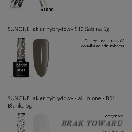
SUNONE lakier hybrydowy S12 Sabina 5g
Dostępność:
duża ilość
Wysyłka w:
2 dni robocze
SUNONE lakier hybrydowy - all in one - B01
Blanka 5g
Dostępność:
brak towaru