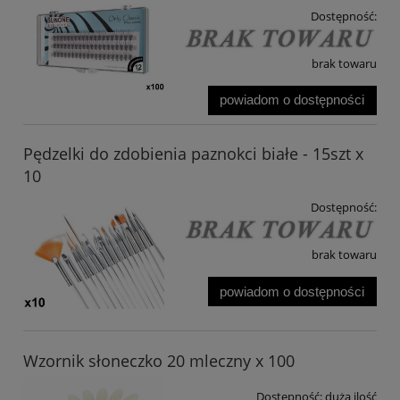
Dostępność:
brak towaru
powiadom o dostępności
Pędzelki do zdobienia paznokci białe - 15szt x
10
Dostępność:
brak towaru
powiadom o dostępności
Wzornik słoneczko 20 mleczny x 100
Dostępność:
duża ilość