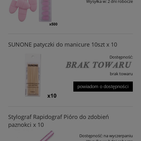
Wysyłka w:
2 dni robocze
SUNONE patyczki do manicure 10szt x 10
Dostępność:
brak towaru
powiadom o dostępności
Stylograf Rapidograf Pióro do zdobień
paznokci x 10
Dostępność:
na wyczerpaniu