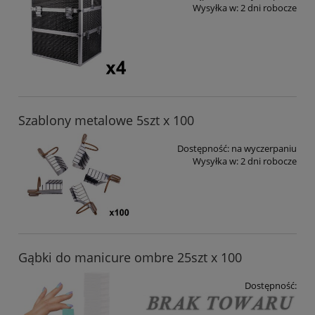
Wysyłka w:
2 dni robocze
Szablony metalowe 5szt x 100
Dostępność:
na wyczerpaniu
Wysyłka w:
2 dni robocze
Gąbki do manicure ombre 25szt x 100
Dostępność: