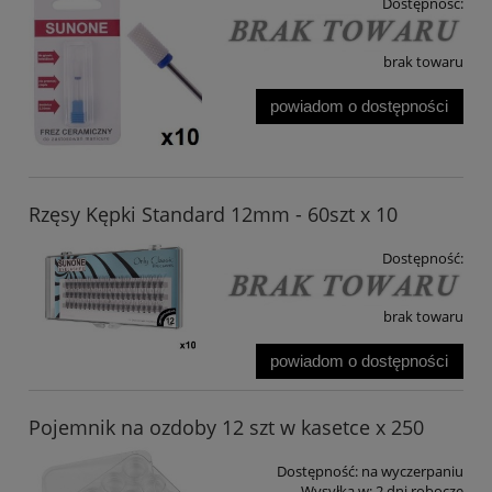
Dostępność:
brak towaru
powiadom o dostępności
Rzęsy Kępki Standard 12mm - 60szt x 10
Dostępność:
brak towaru
powiadom o dostępności
Pojemnik na ozdoby 12 szt w kasetce x 250
Dostępność:
na wyczerpaniu
Wysyłka w:
2 dni robocze