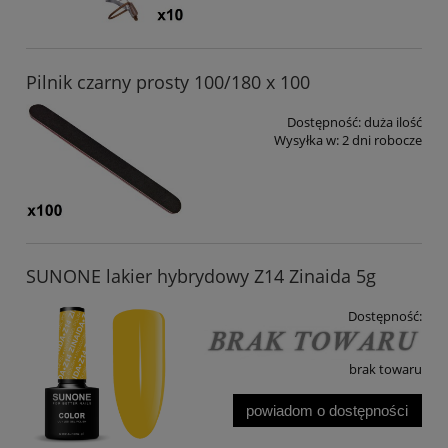
Pilnik czarny prosty 100/180 x 100
Dostępność:
duża ilość
Wysyłka w:
2 dni robocze
SUNONE lakier hybrydowy Z14 Zinaida 5g
Dostępność:
brak towaru
powiadom o dostępności