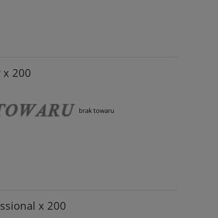
 x 200
brak towaru
ssional x 200