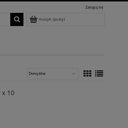
Zaloguj się
Koszyk:
(pusty)
 x 10