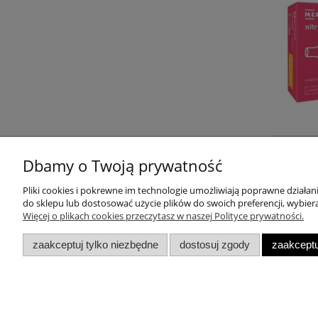
Dbamy o Twoją prywatność
Pliki cookies i pokrewne im technologie umożliwiają poprawne działa
Informacje
do sklepu lub dostosować użycie plików do swoich preferencji, wybiera
Więcej o plikach cookies przeczytasz w naszej Polityce prywatności.
Twoje zamówienia
zaakceptuj tylko niezbędne
dostosuj zgody
zaakceptu
Składy i środki ostrożności
Polityka prywatności
Regulamin