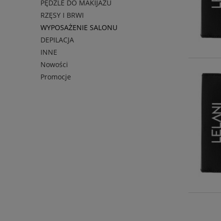
PĘDZLE DO MAKIJAŻU
RZĘSY I BRWI
WYPOSAŻENIE SALONU
DEPILACJA
INNE
Nowości
Promocje