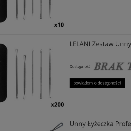
LELANI Zestaw Unny
Dostępność:
powiadom o dostępności
Unny Łyżeczka Profe