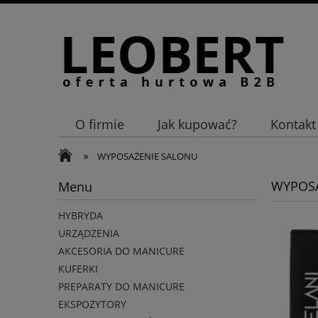
O firmie
Jak kupować?
Kontakt
»
WYPOSAŻENIE SALONU
WYPOSA
Menu
HYBRYDA
URZĄDZENIA
AKCESORIA DO MANICURE
KUFERKI
PREPARATY DO MANICURE
EKSPOZYTORY