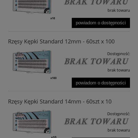
brak towaru
powiadom o dostępności
Rzęsy Kępki Standard 12mm - 60szt x 100
Dostępność:
brak towaru
powiadom o dostępności
Rzęsy Kępki Standard 14mm - 60szt x 10
Dostępność:
brak towaru