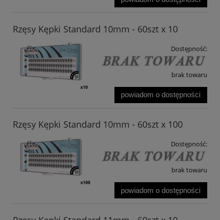
Rzęsy Kępki Standard 10mm - 60szt x 10
Dostępność:
brak towaru
powiadom o dostępności
Rzęsy Kępki Standard 10mm - 60szt x 100
Dostępność:
brak towaru
powiadom o dostępności
Rzęsy Kępki Standard 11mm - 60szt x 10