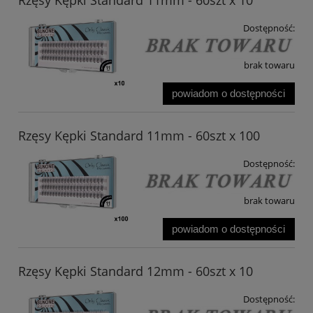
Dostępność:
brak towaru
powiadom o dostępności
Rzęsy Kępki Standard 11mm - 60szt x 100
Dostępność:
brak towaru
powiadom o dostępności
Rzęsy Kępki Standard 12mm - 60szt x 10
Dostępność: