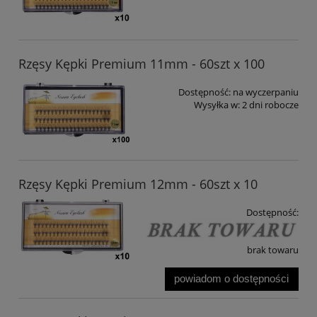
Rzęsy Kępki Premium 11mm - 60szt x 100
Dostępność:
na wyczerpaniu
Wysyłka w:
2 dni robocze
Rzęsy Kępki Premium 12mm - 60szt x 10
Dostępność:
brak towaru
powiadom o dostępności