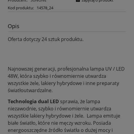
Producent:
SUNONE
zapytaj o produkt
Kod produktu:
14578_24
Opis
Oferta dotyczy 24 sztuk produktu.
Najnowszej generacji, profesjonalna lampa UV / LED
48W, która szybko i równomiernie utwardza
wszystkie żele, lakiery hybrydowe i inne preparaty
światłoutwardzalne.
Technologia dual LED
sprawia, że lampa
niezawodnie, szybko i równomiernie utwardza
wszystkie lakiery hybrydowe i żele. Lampa emituje
białe światło, które nie męczy wzroku. Posiada
energooszczędne źródło światła o dużej mocy i